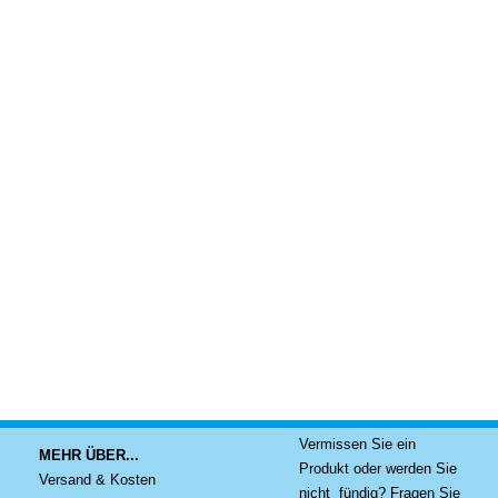
Vermissen Sie ein
MEHR ÜBER...
Produkt oder werden Sie
Versand & Kosten
nicht fündig? Fragen Sie