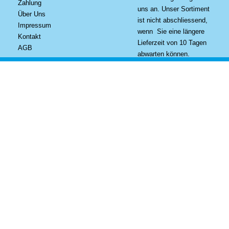
Zahlung
uns an. Unser Sortiment
Über Uns
ist nicht abschliessend,
Impressum
wenn Sie eine längere
Kontakt
Lieferzeit von 10 Tagen
AGB
abwarten können.